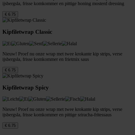
ijsbergsla, frisse komkommer en pittige honing mosterd dressing
€ 6.75
Kipfiletwrap Classic
Nieuw! Proef nu onze wrap met twee krokante kip strips, verse
ijsbergsla, frisse komkommer en frietmix saus
€ 6.75
Kipfiletwrap Spicy
Nieuw! Proef nu onze wrap met twee krokante kip strips, verse
ijsbergsla, frisse komkommer en pittige sriracha-fritessaus
€ 6.75