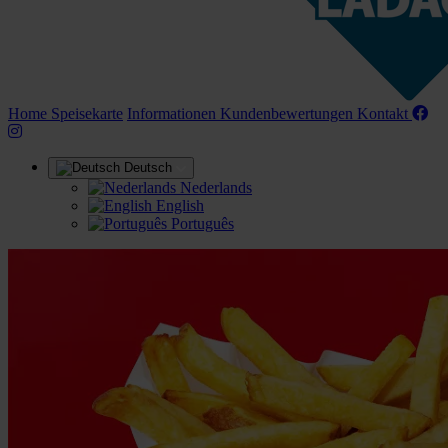
(aktuell)
Home
Speisekarte
Informationen
Kundenbewertungen
Kontakt
Deutsch
Nederlands
English
Português