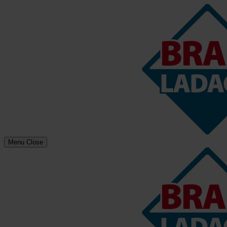
Menu
Close