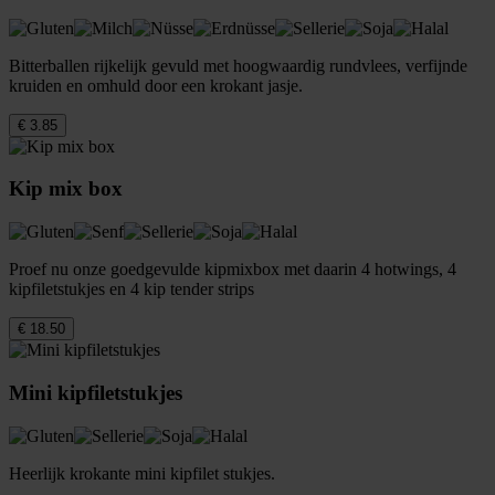
Bitterballen rijkelijk gevuld met hoogwaardig rundvlees, verfijnde
kruiden en omhuld door een krokant jasje.
€ 3.85
Kip mix box
Proef nu onze goedgevulde kipmixbox met daarin 4 hotwings, 4
kipfiletstukjes en 4 kip tender strips
€ 18.50
Mini kipfiletstukjes
Heerlijk krokante mini kipfilet stukjes.