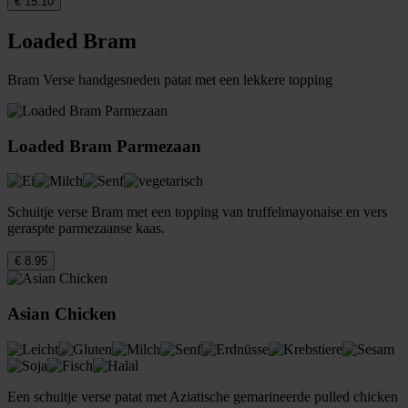
€ 15.10
Loaded Bram
Bram Verse handgesneden patat met een lekkere topping
Loaded Bram Parmezaan
Schuitje verse Bram met een topping van truffelmayonaise en vers
geraspte parmezaanse kaas.
€ 8.95
Asian Chicken
Een schuitje verse patat met Aziatische gemarineerde pulled chicken