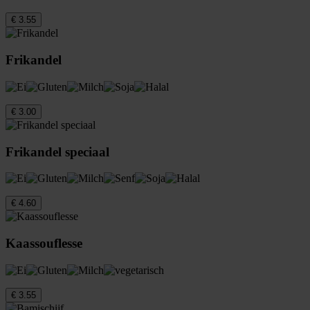
€ 3.55
Frikandel
€ 3.00
Frikandel speciaal
€ 4.60
Kaassouflesse
€ 3.55