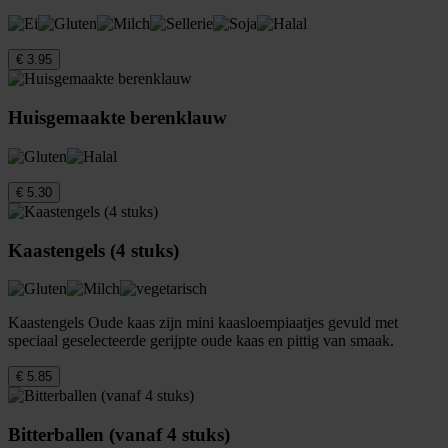
€ 3.95
Huisgemaakte berenklauw
€ 5.30
Kaastengels (4 stuks)
Kaastengels Oude kaas zijn mini kaasloempiaatjes gevuld met
speciaal geselecteerde gerijpte oude kaas en pittig van smaak.
€ 5.85
Bitterballen (vanaf 4 stuks)