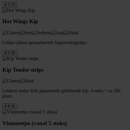
€ 7.70
Hot Wings Kip
Lekker pikant gemarineerde kippenvleugeltjes
€ 5.35
Kip Tender strips
Lekkere malse licht gepaneerde gefrituurde kip. 4 stuks = ca 200
gram.
€ 8.25
Vlammetjes (vanaf 5 stuks)