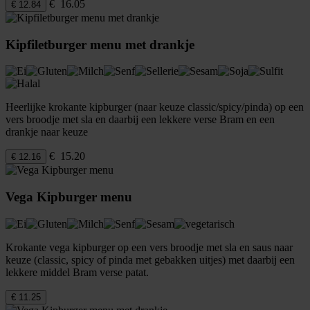
€ 16.05
€ 12.84
Kipfiletburger menu met drankje
Heerlijke krokante kipburger (naar keuze classic/spicy/pinda) op een
vers broodje met sla en daarbij een lekkere verse Bram en een
drankje naar keuze
€ 15.20
€ 12.16
Vega Kipburger menu
Krokante vega kipburger op een vers broodje met sla en saus naar
keuze (classic, spicy of pinda met gebakken uitjes) met daarbij een
lekkere middel Bram verse patat.
€ 11.25