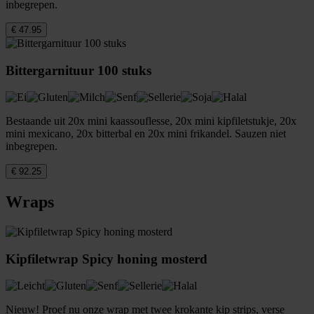
inbegrepen.
€ 47.95
Bittergarnituur 100 stuks
Bestaande uit 20x mini kaassouflesse, 20x mini kipfiletstukje, 20x
mini mexicano, 20x bitterbal en 20x mini frikandel. Sauzen niet
inbegrepen.
€ 92.25
Wraps
Kipfiletwrap Spicy honing mosterd
Nieuw! Proef nu onze wrap met twee krokante kip strips, verse