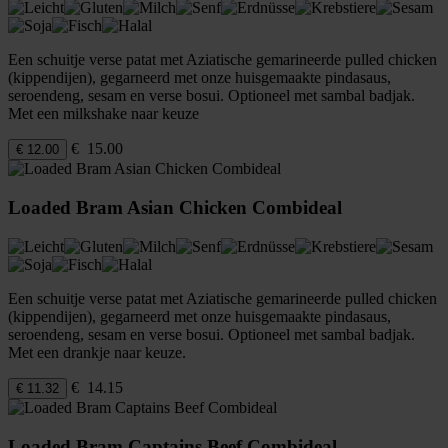
Een schuitje verse patat met Aziatische gemarineerde pulled chicken
(kippendijen), gegarneerd met onze huisgemaakte pindasaus,
seroendeng, sesam en verse bosui. Optioneel met sambal badjak.
Met een milkshake naar keuze
€ 15.00
€ 12.00
Loaded Bram Asian Chicken Combideal
Een schuitje verse patat met Aziatische gemarineerde pulled chicken
(kippendijen), gegarneerd met onze huisgemaakte pindasaus,
seroendeng, sesam en verse bosui. Optioneel met sambal badjak.
Met een drankje naar keuze.
€ 14.15
€ 11.32
Loaded Bram Captains Beef Combideal