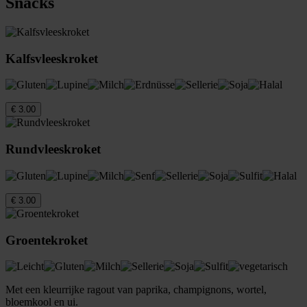
Snacks
Kalfsvleeskroket
€ 3.00
Rundvleeskroket
€ 3.00
Groentekroket
Met een kleurrijke ragout van paprika, champignons, wortel,
bloemkool en ui.