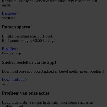
Kersen milkshake en Kersen & witte choco met Biscoff crunch
razzle.
Bestellen
Spaarkaart
Punten sparen!
Bij elke bestelling spaart u 1 punt.
Bij 5 punten krijgt u €2.50 korting!
Bestellen
Download app
Sneller bestellen via de app!
Download onze app voor Android en bestel sneller en eenvoudiger!
Download app
Actie
Profiteer van onze acties!
Houd onze website en app in de gaten voor nieuwe acties en
aanbiedingen!